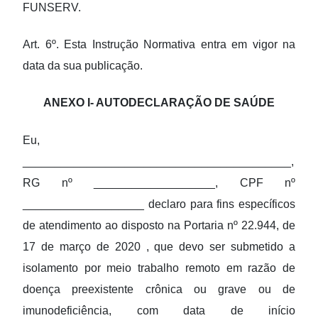
FUNSERV.
Art. 6º. Esta Instrução Normativa entra em vigor na
data da sua publicação.
ANEXO I- AUTODECLARAÇÃO DE SAÚDE
Eu,
__________________________________________,
RG nº ___________________, CPF nº
___________________ declaro para fins específicos
de atendimento ao disposto na Portaria nº 22.944, de
17 de março de 2020 , que devo ser submetido a
isolamento por meio trabalho remoto em razão de
doença preexistente crônica ou grave ou de
imunodeficiência, com data de início