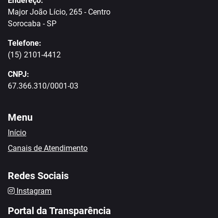
Endereço:
Major João Lício, 265 - Centro
Sorocaba - SP
Telefone:
(15) 2101-4412
CNPJ:
67.366.310/0001-03
Menu
Início
Canais de Atendimento
Redes Sociais
Instagram
Portal da Transparência