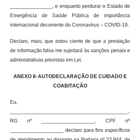
_______________, e enquanto perdurar o Estado de
Emergência de Saúde Pública de importância
internacional decorrente do Coronavírus – COVID-19.
Declaro, mais, que estou ciente de que a prestação
de informação falsa me sujeitará às sanções penais e
administrativas previstas em Lei.
ANEXO II- AUTODECLARAÇÃO DE CUIDADO E
COABITAÇÃO
Eu,
__________________________________________,
RG nº ___________________, CPF nº
___________________ declaro para fins específicos
de atendimento ao disposto na Portaria nº 22.944, de