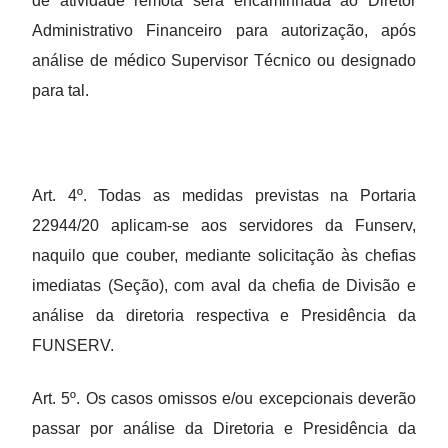
de atividade remota será encaminhada ao Diretor
Administrativo Financeiro para autorização, após
análise de médico Supervisor Técnico ou designado
para tal.
Art. 4º. Todas as medidas previstas na Portaria
22944/20 aplicam-se aos servidores da Funserv,
naquilo que couber, mediante solicitação às chefias
imediatas (Seção), com aval da chefia de Divisão e
análise da diretoria respectiva e Presidência da
FUNSERV.
Art. 5º. Os casos omissos e/ou excepcionais deverão
passar por análise da Diretoria e Presidência da