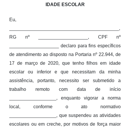
IDADE ESCOLAR
Eu,
__________________________________________,
RG nº ___________________, CPF nº
___________________ declaro para fins específicos
de atendimento ao disposto na Portaria nº 22.944, de
17 de março de 2020, que tenho filhos em idade
escolar ou inferior e que necessitam da minha
assistência, portanto, necessito ser submetido a
trabalho remoto com data de início
__________________, enquanto vigorar a norma
local, conforme o ato normativo
__________________, que suspendeu as atividades
escolares ou em creche, por motivos de força maior