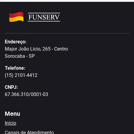
Endereço:
Major João Lício, 265 - Centro
Sorocaba - SP
Telefone:
(15) 2101-4412
CNPJ:
67.366.310/0001-03
Menu
Início
Canais de Atendimento