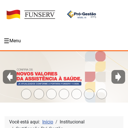
☰
Menu
Você está aqui:
Início
Institucional