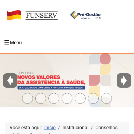
☰
Menu
Você está aqui:
Início
Institucional
Conselhos