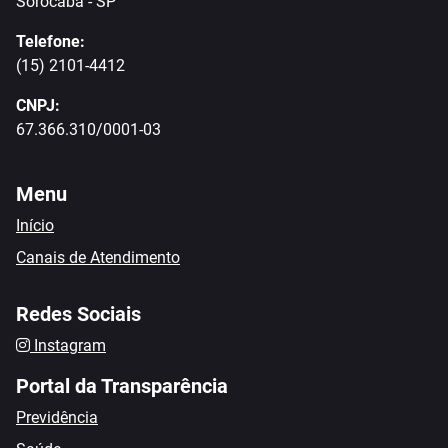
Sorocaba - SP
Telefone:
(15) 2101-4412
CNPJ:
67.366.310/0001-03
Menu
Início
Canais de Atendimento
Redes Sociais
Instagram
Portal da Transparência
Previdência