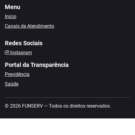
Menu
Início
Canais de Atendimento
Redes Sociais
Instagram
Portal da Transparência
Previdência
Saúde
© 2026 FUNSERV — Todos os direitos reservados.