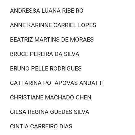
ANDRESSA LUANA RIBEIRO
ANNE KARINNE CARRIEL LOPES
BEATRIZ MARTINS DE MORAES
BRUCE PEREIRA DA SILVA
BRUNO PELLE RODRIGUES
CATTARINA POTAPOVAS ANUATTI
CHRISTIANE MACHADO CHEN
CILSA REGINA GUEDES SILVA
CINTIA CARREIRO DIAS