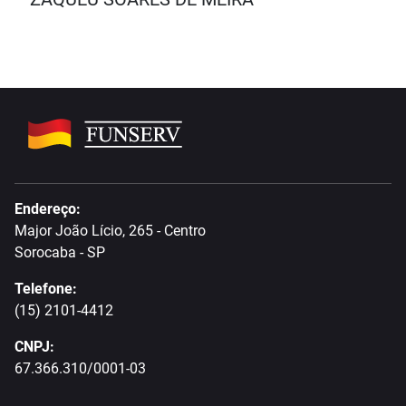
Endereço:
Major João Lício, 265 - Centro
Sorocaba - SP
Telefone:
(15) 2101-4412
CNPJ:
67.366.310/0001-03